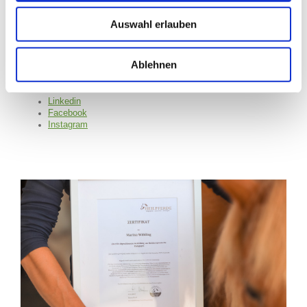
Auswahl erlauben
ZUM KONTKT
Ablehnen
Besuchen Sie mich auch hier virtuell:
Linkedin
Facebook
Instagram